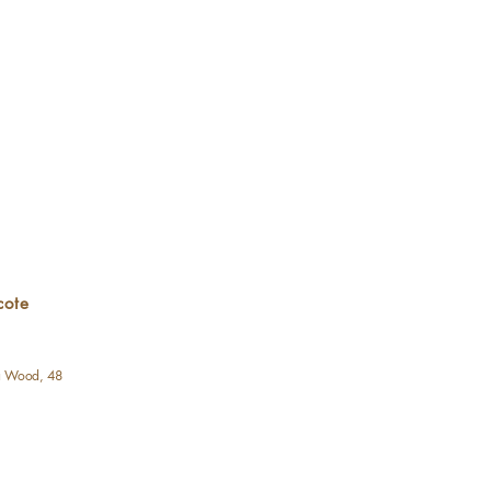
cote
a Wood, 48