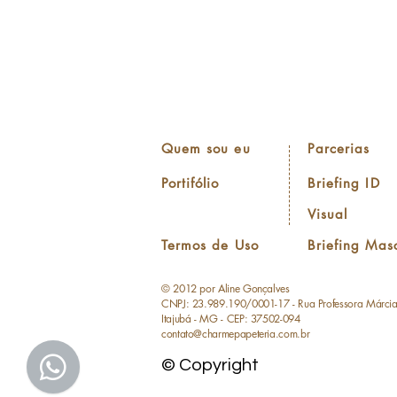
Quem sou eu
Parcerias
Portifólio
Briefing ID
Visual
Termos de Uso
Briefing Mas
© 2012 por Aline Gonçalves
CNPJ: 23.989.190/0001-17 - Rua Professora Márci
Itajubá - MG - CEP: 37502-094
contato@charmepapeteria.com.br
© Copyright