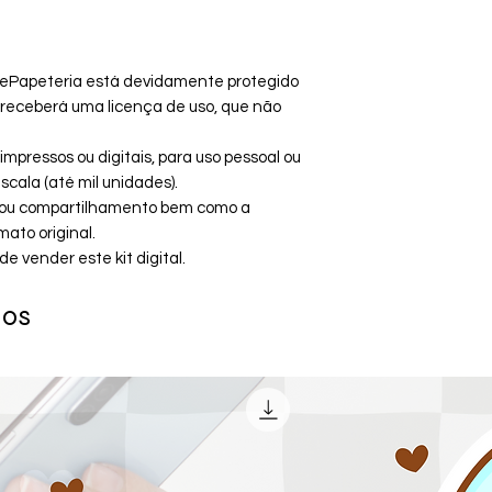
ePapeteria está devidamente protegido
cê receberá uma licença de uso, que não
mpressos ou digitais, para uso pessoal ou
cala (até mil unidades).
ão ou compartilhamento bem como a
ato original.
vender este kit digital.
dos