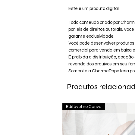
Este é um produto digital.
Todo conteúdo criado por Charm
por leis de direitos autorais. Vo
garante exclusividade.
Você pode desenvolver produtos i
comercial para venda em baixa es
É proibida a distribuição, doaç
revenda dos arquivos em seu form
Somente a CharmePapeteria pode 
Produtos relaciona
Editável no Canva