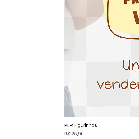
PLR Figurinhas
Preço
R$ 25,90