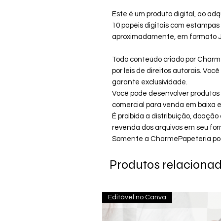
Este é um produto digital, ao adq
10 papéis digitais com estamp
aproximadamente, em formato Jp
Todo conteúdo criado por Charm
por leis de direitos autorais. Vo
garante exclusividade.
Você pode desenvolver produtos i
comercial para venda em baixa es
É proibida a distribuição, doaç
revenda dos arquivos em seu form
Somente a CharmePapeteria pode 
Produtos relaciona
Editável no Canva