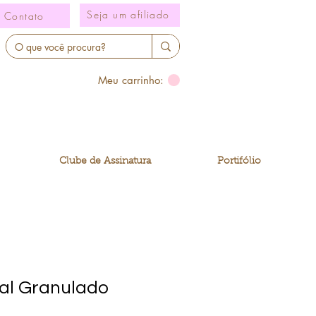
Seja um afiliado
Contato
Meu carrinho:
Clube de Assinatura
Portifólio
tal Granulado