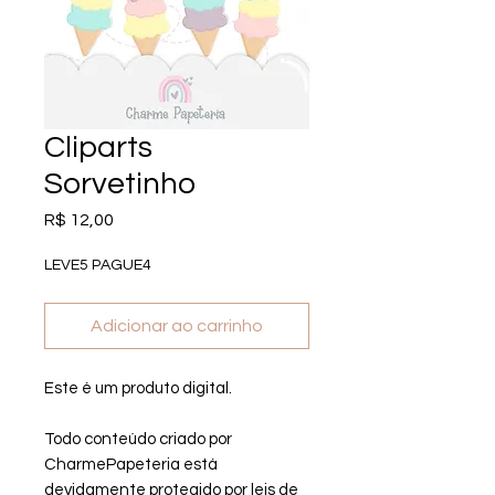
Cliparts
Sorvetinho
Preço
R$ 12,00
LEVE5 PAGUE4
Adicionar ao carrinho
Este é um produto digital.
Todo conteúdo criado por
CharmePapeteria está
devidamente protegido por leis de