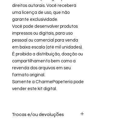
direitos autorais. Você receberá
uma licença de uso, que não
garante exclusividade.
Você pode desenvolver produtos
impressos ou digitais, para uso
pessoal ou comercial para venda
em baixa escala (até mil unidades).
É proibida a distribuição, doação ou
compartilhamento bem como a
revenda dos arquivos em seu
formato original.
Somente a CharmePapeteria pode
vender este kit digital.
Trocas e/ou devoluções
Por se tratar de um produto digital
não realizamos troca, ou devolução