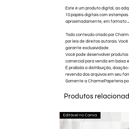
Este é um produto digital, ao adq
10 papéis digitais com estamp
aproximadamente, em formato Jp
Todo conteúdo criado por Charm
por leis de direitos autorais. Vo
garante exclusividade.
Você pode desenvolver produtos i
comercial para venda em baixa es
É proibida a distribuição, doaç
revenda dos arquivos em seu form
Somente a CharmePapeteria pode 
Produtos relaciona
Editável no Canva