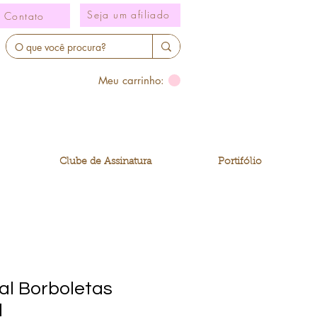
Seja um afiliado
Contato
Meu carrinho:
Clube de Assinatura
Portifólio
tal Borboletas
l