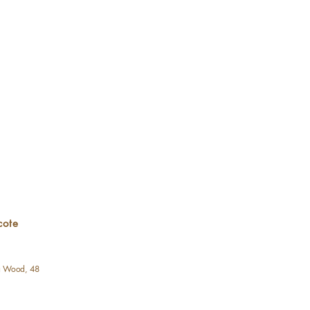
Visualização rápida
cote
a Wood, 48