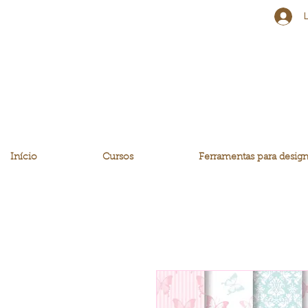
Início
Cursos
Ferramentas para design