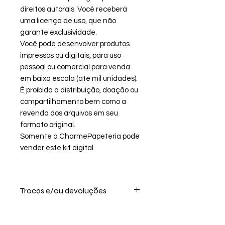
direitos autorais. Você receberá
uma licença de uso, que não
garante exclusividade.
Você pode desenvolver produtos
impressos ou digitais, para uso
pessoal ou comercial para venda
em baixa escala (até mil unidades).
É proibida a distribuição, doação ou
compartilhamento bem como a
revenda dos arquivos em seu
formato original.
Somente a CharmePapeteria pode
vender este kit digital.
Trocas e/ou devoluções
Por se tratar de um produto digital
não realizamos troca, ou devolução