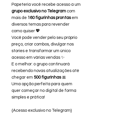
Papeteria você recebe acesso a um
grupo exclusivo no Telegram
com
mais de
160 figurinhas prontas
em
diversos temas para revender
como quiser 💖
Você pode vender pelo seu próprio
preço, criar combos, divulgar nos
stories e transformar um único
acesso em várias vendas ✨
E o melhor: o grupo continuará
recebendo novas atualizações até
chegar em
500 figurinhas
🎀
Uma opção perfeita para quem
quer começar no digital de forma
simples e prática!
{Acesso exclusivo no Telegram}