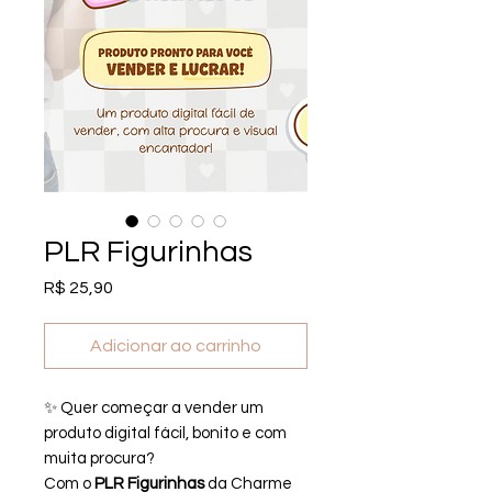
PLR Figurinhas
Preço
R$ 25,90
Adicionar ao carrinho
✨ Quer começar a vender um
produto digital fácil, bonito e com
muita procura?
Com o
PLR Figurinhas
da Charme