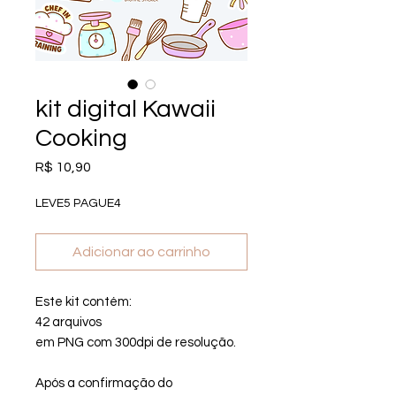
kit digital Kawaii
Cooking
Preço
R$ 10,90
LEVE5 PAGUE4
Adicionar ao carrinho
Este kit contém:
42 arquivos
em PNG com 300dpi de resolução.
Após a confirmação do