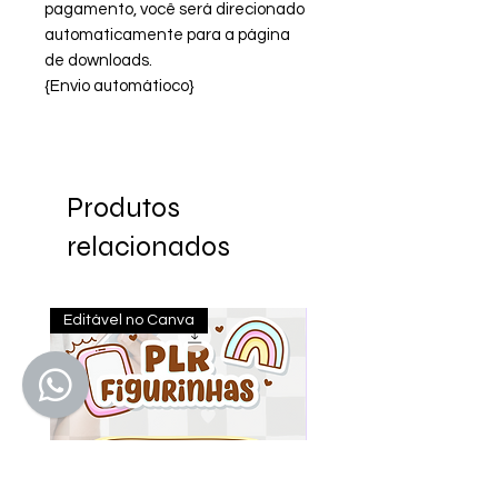
pagamento, você será direcionado
automaticamente para a página
de downloads.
{Envio automátioco}
Produtos
relacionados
Editável no Canva