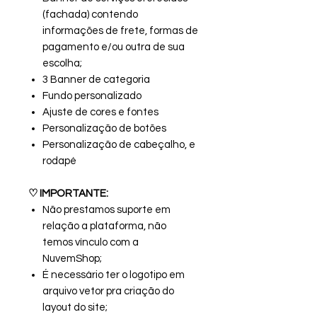
(fachada) contendo
informações de frete, formas de
pagamento e/ou outra de sua
escolha;
3 Banner de categoria
Fundo personalizado
Ajuste de cores e fontes
Personalização de botões
Personalização de cabeçalho, e
rodapé
♡ IMPORTANTE:
Não prestamos suporte em
relação a plataforma, não
temos vínculo com a
NuvemShop;
É necessário ter o logotipo em
arquivo vetor pra criação do
layout do site;