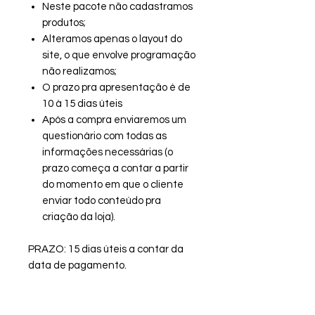
Neste pacote não cadastramos
produtos;
Alteramos apenas o layout do
site, o que envolve programação
não realizamos;
O prazo pra apresentação é de
10 à 15 dias úteis
Após a compra enviaremos um
questionário com todas as
informações necessárias (o
prazo começa a contar a partir
do momento em que o cliente
enviar todo conteúdo pra
criação da loja).
PRAZO: 15 dias úteis a contar da
data de pagamento.