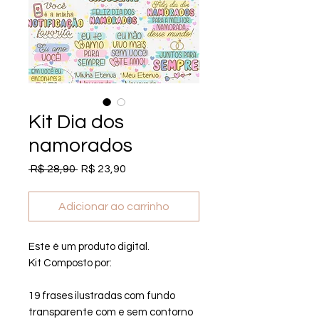
Kit Dia dos
namorados
Preço normal
Preço promocional
 R$ 28,90 
R$ 23,90
Adicionar ao carrinho
Este é um produto digital.
Kit Composto por:
19 frases ilustradas com fundo
transparente com e sem contorno