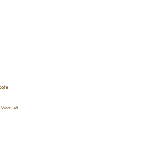
cote
a Wood, 48