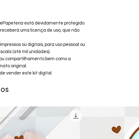
ePapeteria está devidamente protegido
cê receberá uma licença de uso, que não
mpressos ou digitais, para uso pessoal ou
cala (até mil unidades).
ão ou compartilhamento bem como a
ato original.
vender este kit digital.
dos