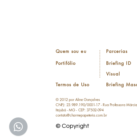
Quem sou eu
Parcerias
Portifólio
Briefing ID
Visual
Termos de Uso
Briefing Mas
© 2012 por Aline Gonçalves
CNPJ: 23.989.190/0001-17 - Rua Professora Márci
Itajubá - MG - CEP: 37502-094
contato@charmepapeteria.com.br
© Copyright