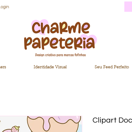
Login
ers
Identidade Visual
Seu Feed Perfeito
Clipart Do