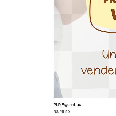
PLR Figurinhas
Preço
R$ 25,90