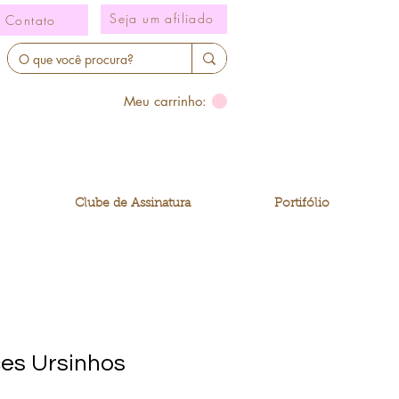
Seja um afiliado
Contato
Meu carrinho:
Clube de Assinatura
Portifólio
ces Ursinhos