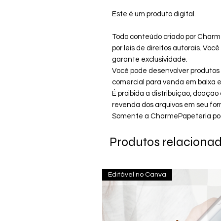
Este é um produto digital.
Todo conteúdo criado por Charm
por leis de direitos autorais. Vo
garante exclusividade.
Você pode desenvolver produtos i
comercial para venda em baixa es
É proibida a distribuição, doaç
revenda dos arquivos em seu form
Somente a CharmePapeteria pode 
Produtos relaciona
Editável no Canva